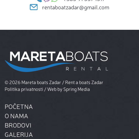
rentaboatzadar@gmail.com
© 2026 Mareta boats Zadar / Rent a boats Zadar
Politika privatnosti
/ Web by
Spring Media
POČETNA
O NAMA
BRODOVI
GALERIJA