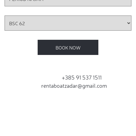
BOOK NOW
+385 91 537 1511
rentaboatzadar@gmail.com