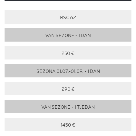
BSC 62
VAN SEZONE - 1 DAN
250 €
SEZONA 01.07.-01.09. - 1 DAN
290 €
VAN SEZONE - 1 TJEDAN
1450 €