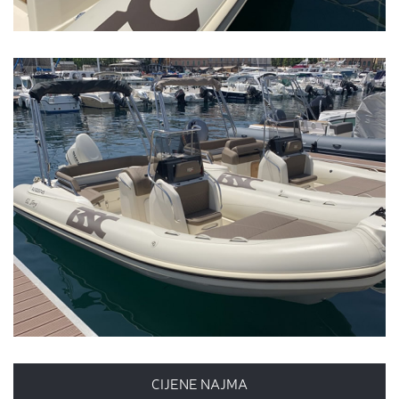
CIJENE NAJMA