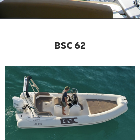
BSC 62