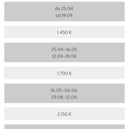
do 25.04.
od 19.09.
1.450 €
25.04.-16.05.
12.09.-19.09.
1.700 €
16.05.-06.06.
29.08.-12.09.
2.150 €