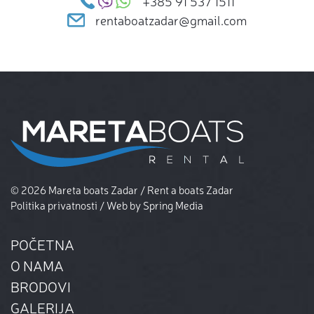
+385 91 537 1511
rentaboatzadar@gmail.com
© 2026 Mareta boats Zadar / Rent a boats Zadar
Politika privatnosti
/ Web by
Spring Media
POČETNA
O NAMA
BRODOVI
GALERIJA