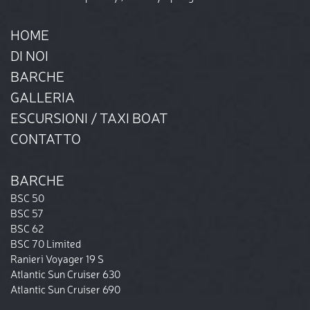
HOME
DI NOI
BARCHE
GALLERIA
ESCURSIONI / TAXI BOAT
CONTATTO
BARCHE
BSC 50
BSC 57
BSC 62
BSC 70 Limited
Ranieri Voyager 19 S
Atlantic Sun Cruiser 630
Atlantic Sun Cruiser 690
Atlantic Open 670