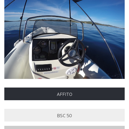
AFFITO
BSC 50