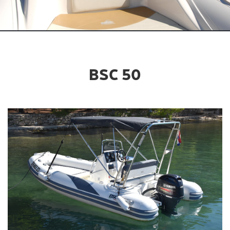
BSC 50