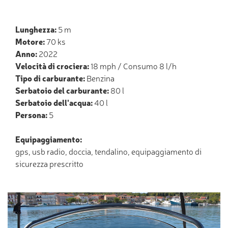
Lunghezza:
5 m
Motore:
70 ks
Anno:
2022
Velocità di crociera:
18 mph / Consumo 8 l/h
Tipo di carburante:
Benzina
Serbatoio del carburante:
80 l
Serbatoio dell'acqua:
40 l
Persona:
5
Equipaggiamento:
gps, usb radio, doccia, tendalino, equipaggiamento di
sicurezza prescritto