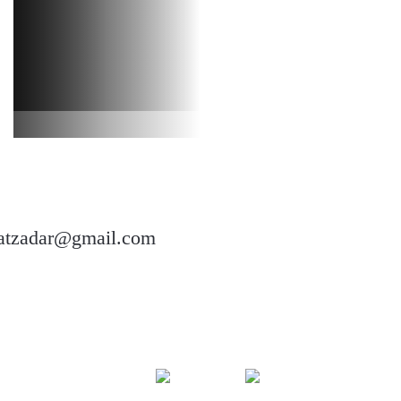
oatzadar@gmail.com