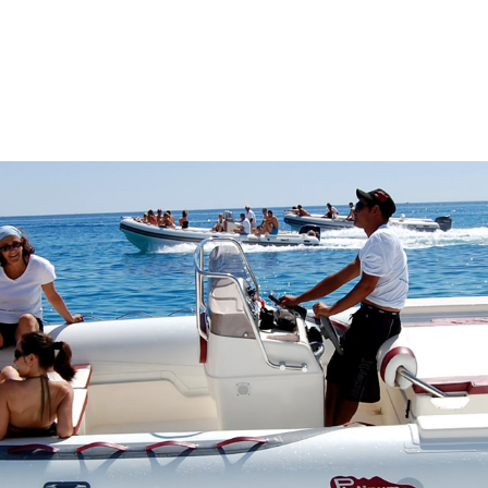
ABOUT US
BOATS
GA