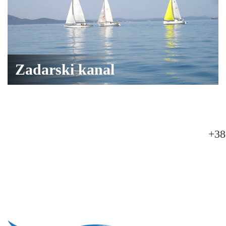
Zadarski kanal
+38
HOME