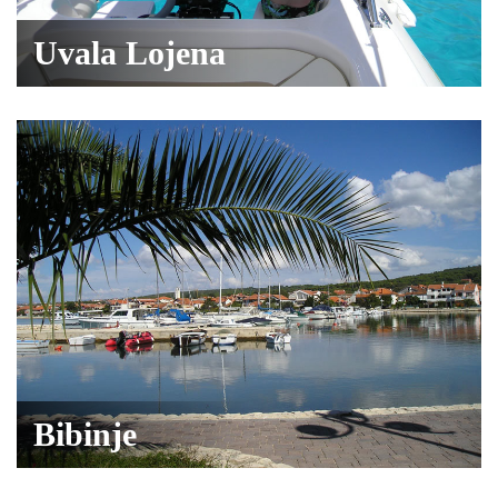
Uvala Lojena
Bibinje