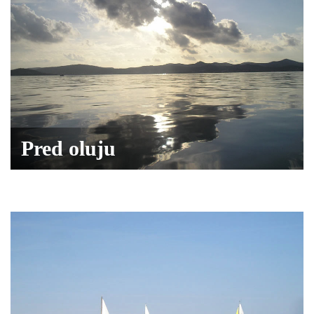
Pred oluju