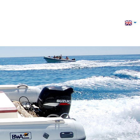
LLERY
EXCURSIONS / TAXI BOAT
CONTACT