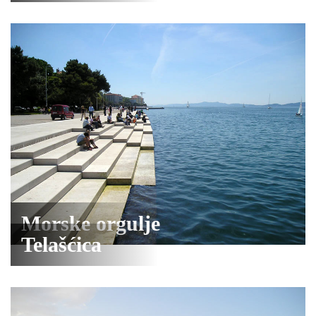
Morske orgulje
Telašćica